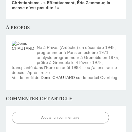
Christianisme : « Effectivement, Éric Zemmour, la
messe n’est pas dite ! »
À PROPOS
Né à Privas (Ardèche) en décembre 1948,
programmeur à Paris en octobre 1971,
analyste programmeur à Grenoble en 1975,
prêtre à Grenoble le 4 février 1978,
transplanté dans l'Eure en août 1988... où j'ai pris racine
depuis.. Après treize
Voir le profil de
Denis CHAUTARD
sur le portail Overblog
COMMENTER CET ARTICLE
Ajouter un commentaire