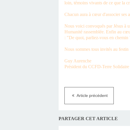
loin, témoins vivants de ce que la c
Chacun aura à cœur d'associer ses ami
Nous voici convoqués par Jésus à un
Humanité rassemblée. Enfin au cœur d
: "De quoi, parliez-vous en chemin
Nous sommes tous invités au festin !
Guy Aurenche
Président du CCFD-Terre Solidaire
Article précédent
PARTAGER CET ARTICLE