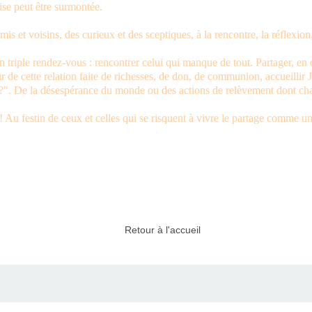
rise peut être surmontée.
s et voisins, des curieux et des sceptiques, à la rencontre, la réflexion, 
 triple rendez-vous : rencontrer celui qui manque de tout. Partager, e
e cette relation faite de richesses, de don, de communion, accueillir Jé
 ?". De la désespérance du monde ou des actions de relèvement dont cha
 Au festin de ceux et celles qui se risquent à vivre le partage comme u
Retour à l'accueil