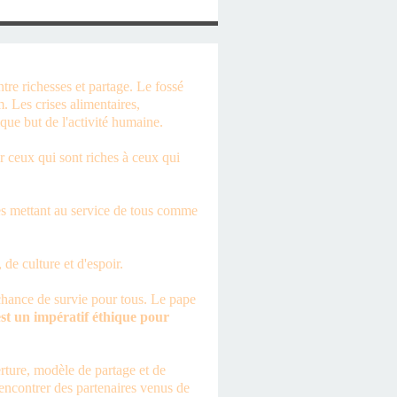
re richesses et partage. Le fossé
. Les crises alimentaires,
nique but de l'activité humaine.
er ceux qui sont riches à ceux qui
les mettant au service de tous comme
 de culture et d'espoir.
 chance de survie pour tous. Le pape
t un impératif éthique pour
rture, modèle de partage et de
rencontrer des partenaires venus de