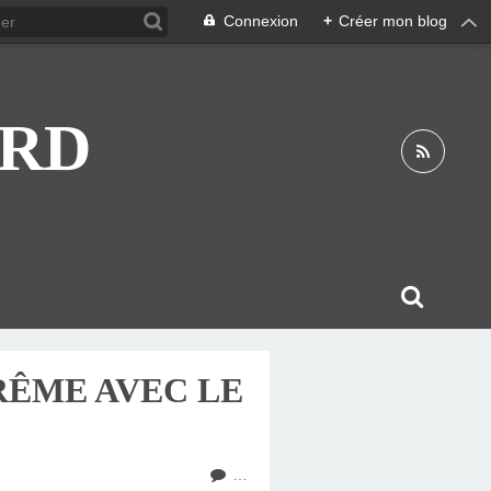
Connexion
+
Créer mon blog
ARD
RÊME AVEC LE
…