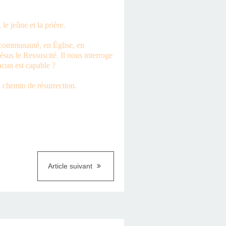
le jeûne et la prière.
n communauté, en Église, en
sus le Ressuscité. Il nous interroge
cun est capable ?
n chemin de résurrection.
Article suivant