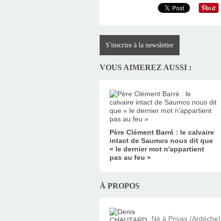
S'inscrire à la newsletter
VOUS AIMEREZ AUSSI :
Père Clément Barré : le calvaire
intact de Saumos nous dit que
« le dernier mot n'appartient
pas au feu »
À PROPOS
Né à Privas (Ardèche