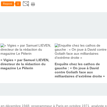
Repost
0
« Vigies » par Samuel LIEVEN,
directeur de la rédaction du
Enquête chez les cathos de
magazine Le Pèlerin
gauche : « On joue à David
contre Goliath face aux
milliardaires d’extrême droite »
) en décembre 1948, programmeur à Paris en octobre 1971, analyste