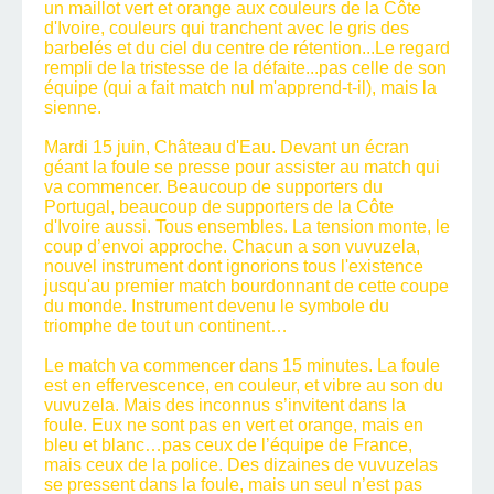
un maillot vert et orange aux couleurs de la Côte
d'Ivoire, couleurs qui tranchent avec le gris des
barbelés et du ciel du centre de rétention...Le regard
rempli de la tristesse de la défaite...pas celle de son
équipe (qui a fait match nul m'apprend-t-il), mais la
sienne.
Mardi 15 juin, Château d'Eau. Devant un écran
géant la foule se presse pour assister au match qui
va commencer. Beaucoup de supporters du
Portugal, beaucoup de supporters de la Côte
d'Ivoire aussi. Tous ensembles. La tension monte, le
coup d’envoi approche. Chacun a son vuvuzela,
nouvel instrument dont ignorions tous l'existence
jusqu'au premier match bourdonnant de cette coupe
du monde. Instrument devenu le symbole du
triomphe de tout un continent…
Le match va commencer dans 15 minutes. La foule
est en effervescence, en couleur, et vibre au son du
vuvuzela. Mais des inconnus s’invitent dans la
foule. Eux ne sont pas en vert et orange, mais en
bleu et blanc…pas ceux de l’équipe de France,
mais ceux de la police. Des dizaines de vuvuzelas
se pressent dans la foule, mais un seul n’est pas