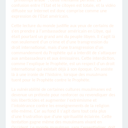
" printemps arabe ", cette mentalité persiste. La
confusion entre l'Etat et le citoyen est totale, et la vidéo
diffusée sur Internet est donc comprise comme une
expression de l'Etat américain.
Cette lecture du monde justifie aux yeux de certains de
s'en prendre à l'ambassadeur américain en Libye, qui
était pourtant un grand ami du peuple libyen. Il s'agit là
non seulement d'un crime et d'une transgression du
droit international, mais d'une transgression d'un
commandement du Prophète qui a interdit de s'attaquer
aux ambassadeurs et aux émissaires. Cette interdiction,
comme l'explique le Prophète, est un respect d'un droit
international qui existait déjà à son époque. On assiste
là à une ironie de l'histoire, lorsque des musulmans
tuent pour le Prophète contre le Prophète.
La vulnérabilité de certaines cultures musulmanes est
devenue un prétexte pour renforcer ou revendiquer des
lois liberticides et augmenter l'extrémisme et
l'intolérance contre les enseignements de la religion
elle-même. Car au fond il s'agit dans tout cela plus
d'une frustration que d'une spiritualité éclairée. Cette
tentation gagne même des musulmans vivant en
Occident. Le monde musulman, sans l'essentialiser, doit