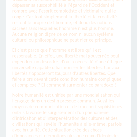
dépasser sa susceptibilité à l'égard de l'Occident et
rompre avec l'esprit complotiste et victimaire qui le
ronge. Car tout simplement la liberté et la créativité
restent le propre de l'homme, et donc des notions
sacrées sans lesquelles l'homme n'est plus homme.
Aucune religion digne de ce nom ni aucun système
culturel ou philosophique ne peut nier ce principe.
Et c'est parce que l'homme est libre qu'il est
responsable. En effet, une liberté mal gouvernée peut
engendrer un désordre, d'où la nécessité d'une éthique
universelle capable d'harmoniser les libertés. Car aux
libertés s'opposeront toujours d'autres libertés. Que
faire alors devant cette condition humaine compliquée
et complexe ? Et comment surmonter ce paradoxe ?
Notre humanité est unifiée par une mondialisation qui
l'engage dans un destin presque commun. Aussi les
moyens de communication et de transport sophistiqués
ont-ils favorisé le surgissement d'un phénomène
d'intrication et d'interpénétration des cultures et des
civilisations qui révèle l'humanité à elle-même, parfois
avec brutalité. Cette situation crée des chocs
d'ignorances et d'émotions plus que ceux d'idéologies,