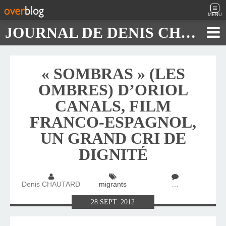
MENU
JOURNAL DE DENIS CHAUTARD
« SOMBRAS » (LES
OMBRES) D’ORIOL
CANALS, FILM
FRANCO-ESPAGNOL,
UN GRAND CRI DE
DIGNITÉ
Denis CHAUTARD
migrants
…
28
SEPT.
2012