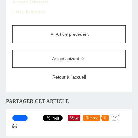
Arnaud Schwartz
Lien à la Source
Article précédent
Article suivant
Retour à l'accueil
PARTAGER CET ARTICLE
Repost
0