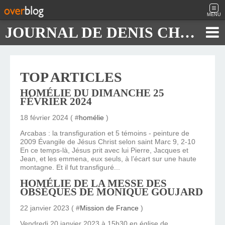
MENU
JOURNAL DE DENIS CHAUTARD
TOP ARTICLES
HOMÉLIE DU DIMANCHE 25
FÉVRIER 2024
18 février 2024 ( #
homélie
)
Arcabas : la transfiguration et 5 témoins - peinture de
2009 Évangile de Jésus Christ selon saint Marc 9, 2-10
En ce temps-là, Jésus prit avec lui Pierre, Jacques et
Jean, et les emmena, eux seuls, à l’écart sur une haute
montagne. Et il fut transfiguré...
HOMÉLIE DE LA MESSE DES
OBSÈQUES DE MONIQUE GOUJARD
22 janvier 2023 ( #
Mission de France
)
Vendredi 20 janvier 2023 à 15h30 en église de