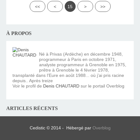
<<
<
15
>
>>
À PROPOS
Né à Privas (Ardèche) en décembre 1948,
programmeur à Paris en octobre 1971,
analyste programmeur à Grenoble en 1975,
prêtre à Grenoble le 4 février 1978,
transplanté dans l'Eure en août 1988... où j'ai pris racine
depuis.. Après treize
Voir le profil de
Denis CHAUTARD
sur le portail Overblog
ARTICLES RÉCENTS
Cedistic © 2014 - Hébergé par
Overblog