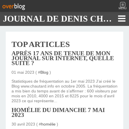
MENU
JOURNAL DE DENIS CHAUTARD
TOP ARTICLES
APRÈS 17 ANS DE TENUE DE MON
JOURNAL SUR INTERNET, QUELLE
SUITE ?
01 mai 2023 ( #
Blog
)
Statistiques de fréquentation au 1er mai 2023 J’ai créé le
Blog www.chautard.info en octobre 2005. La fréquentation
a mis bien du temps avant de s’affirmer : 600 visiteurs par
mois en 2010, 4000 en 2015 et 8225 pour le mois d’avril
2023 ce qui représente...
HOMÉLIE DU DIMANCHE 7 MAI
2023
30 avril 2023 ( #
homélie
)