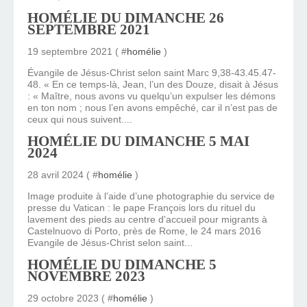
HOMÉLIE DU DIMANCHE 26
SEPTEMBRE 2021
19 septembre 2021 ( #
homélie
)
Évangile de Jésus-Christ selon saint Marc 9,38-43.45.47-
48. « En ce temps-là, Jean, l’un des Douze, disait à Jésus
: « Maître, nous avons vu quelqu’un expulser les démons
en ton nom ; nous l’en avons empêché, car il n’est pas de
ceux qui nous suivent....
HOMÉLIE DU DIMANCHE 5 MAI
2024
28 avril 2024 ( #
homélie
)
Image produite à l’aide d’une photographie du service de
presse du Vatican : le pape François lors du rituel du
lavement des pieds au centre d'accueil pour migrants à
Castelnuovo di Porto, près de Rome, le 24 mars 2016
Evangile de Jésus-Christ selon saint...
HOMÉLIE DU DIMANCHE 5
NOVEMBRE 2023
29 octobre 2023 ( #
homélie
)