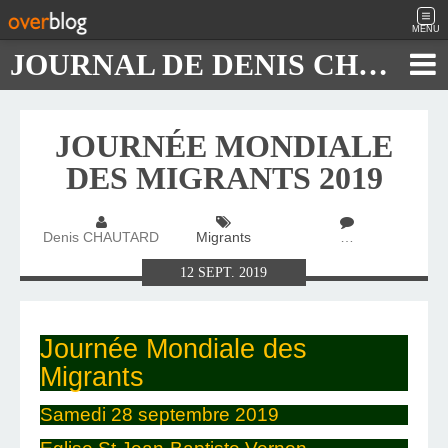
MENU
JOURNAL DE DENIS CHAUTARD
JOURNÉE MONDIALE
DES MIGRANTS 2019
Denis CHAUTARD
Migrants
…
12
SEPT.
2019
Journée Mondiale des
Migrants
Samedi 28 septembre 2019