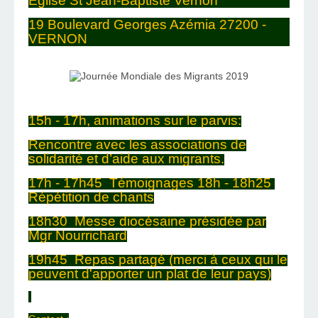
Eglise St Jean-Baptiste Vernon
19 Boulevard Georges Azémia 27200 -
VERNON
15h - 17h, animations sur le parvis:
Rencontre avec les associations de
solidarité et d’aide aux migrants.
17h - 17h45 Témoignages 18h - 18h25
Répétition de chants
18h30 Messe diocésaine présidée par
Mgr Nourrichard
19h45 Repas partagé (merci à ceux qui le
peuvent d'apporter un plat de leur pays)