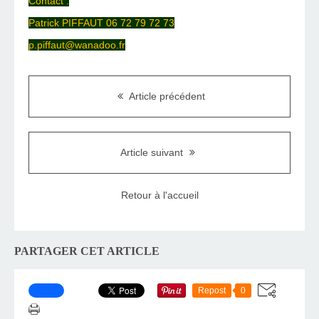
Contact :
Patrick PIFFAUT 06 72 79 72 73
p.piffaut@wanadoo.fr
Article précédent
Article suivant
Retour à l'accueil
PARTAGER CET ARTICLE
Repost
0