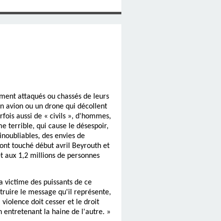
stement attaqués ou chassés de leurs
un avion ou un drone qui décollent
fois aussi de « civils », d'hommes,
 terrible, qui cause le désespoir,
inoubliables, des envies de
nt touché début avril Beyrouth et
et aux 1,2 millions de personnes
la victime des puissants de ce
truire le message qu'il représente,
a violence doit cesser et le droit
n entretenant la haine de l'autre. »