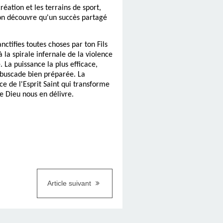
éation et les terrains de sport,
'on découvre qu'un succès partagé
nctifies toutes choses par ton Fils
à la spirale infernale de la violence
 La puissance la plus efficace,
embuscade bien préparée. La
nce de l'Esprit Saint qui transforme
e Dieu nous en délivre.
Article suivant