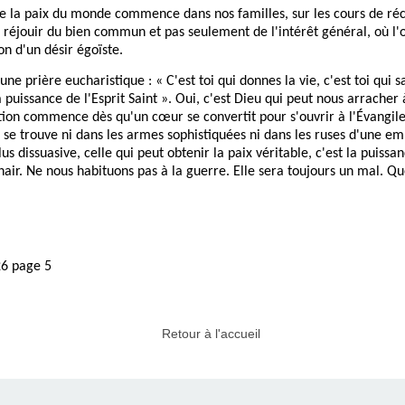
ue la paix du monde commence dans nos familles, sur les cours de récr
e réjouir du bien commun et pas seulement de l'intérêt général, où l
on d'un désir égoïste.
ne prière eucharistique : « C'est toi qui donnes la vie, c'est toi qui sa
 puissance de l'Esprit Saint ». Oui, c'est Dieu qui peut nous arracher 
tion commence dès qu'un cœur se convertit pour s'ouvrir à l'Évangile.
e se trouve ni dans les armes sophistiquées ni dans les ruses d'une 
us dissuasive, celle qui peut obtenir la paix véritable, c'est la puissa
air. Ne nous habituons pas à la guerre. Elle sera toujours un mal. Qu
26 page 5
Retour à l'accueil