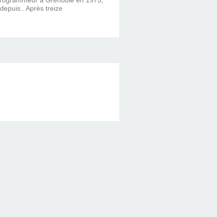
 depuis.. Après treize