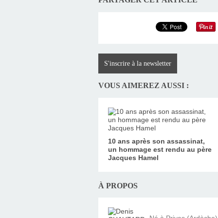
S'inscrire à la newsletter
VOUS AIMEREZ AUSSI :
10 ans après son assassinat,
un hommage est rendu au père
Jacques Hamel
À PROPOS
Né à Privas (Ardèche