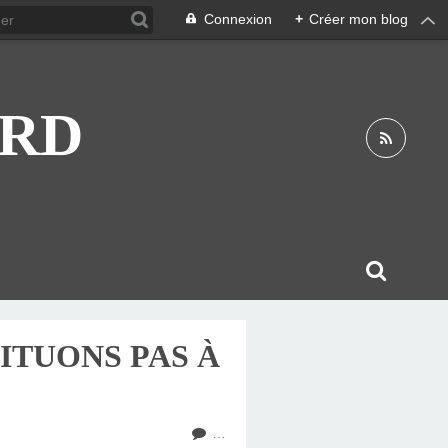
Connexion
+
Créer mon blog
ARD
ITUONS PAS À
…