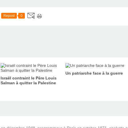
Repost
0
Un patriarche face à la guerre
Israël contraint le Père Louis
Salman à quitter la Palestine
) en décembre 1948, programmeur à Paris en octobre 1971, analyste