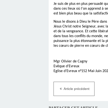
Je suis de plus en plus persuadé q
dans ces lieux où l'on apprend à s
est bien plus beau que la satisfacti
Nous le disons à Dieu le Père dans u
Jésus Christ notre Seigneur, avec la
et de la vengeance. Et cette libéra
dans tous les conflits du monde, n
puissance la plus étonnante et la pl
les cœurs de pierre en cœurs de ch
Mgr Olivier de Cagny
Evêque d’Evreux
Eglise d’Evreux n°152 Mai-Juin 20
Article précédent
PARTAGER CET ARTICLE