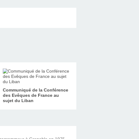
Communiqué de la Conférence
des Evêques de France au
sujet du Liban
 programmeur à Grenoble en 1975,