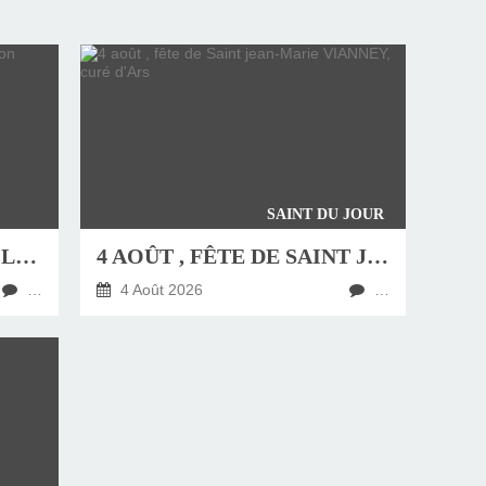
SAINT DU JOUR
JEUDI 6 AOÛT, FÊTE DE LA TRANSFIGURATION
4 AOÛT , FÊTE DE SAINT JEAN-MARIE VIANNEY, CURÉ D'ARS
…
4 Août 2026
…