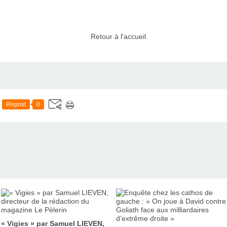
Retour à l'accueil
Repost
0
« Vigies » par Samuel LIEVEN,