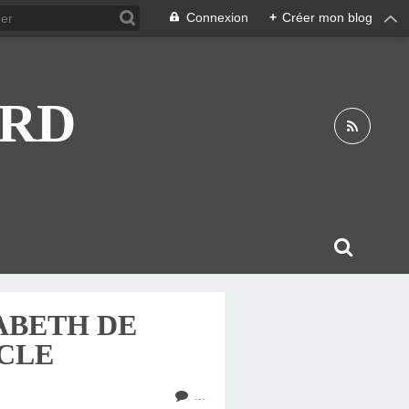
Connexion
+
Créer mon blog
ARD
SABETH DE
ÈCLE
…