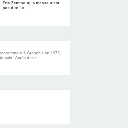
Éric Zemmour, la messe n’est
pas dite ! »
 programmeur à Grenoble en 1975,
 depuis.. Après treize