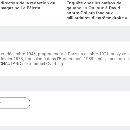
directeur de la rédaction du
Enquête chez les cathos de
magazine Le Pèlerin
gauche : « On joue à David
contre Goliath face aux
milliardaires d’extrême droite »
) en décembre 1948, programmeur à Paris en octobre 1971, analyste
février 1978, transplanté dans l'Eure en août 1988... où j'ai pris racine
 CHAUTARD
sur le portail Overblog
e