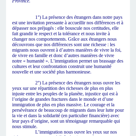
Province.
1°) La présence des étrangers dans notre pays
est une invitation pressante à accueillir nos différences et à
dépasser nos préjugés : elle bouscule nos certitudes, elle
fait grandir le respect et la tolérance et nous invite à
changer nos comportements. Grâce aux étrangers nous
découvrons que nos différences sont une richesse : les
migrants nous ouvrent à d’autres manières de vivre la foi,
de vivre en famille et donc d’autres manières de vivre
notre « humanité ». L’immigration permet un brassage des
cultures et leur confrontation construit une humanité
nouvelle et une société plus harmonieuse.
2°) La présence des étrangers nous ouvre les
yeux sur une répartition des richesses de plus en plus
injuste entre les peuples de la planète, injustice qui est à
l’origine de grandes fractures dans le monde et d’une
immigration de plus en plus massive. Le courage et la
persévérance de beaucoup de migrants dans leur lutte pour
la vie et dans la solidarité (en particulier financière) avec
leur pays d’origine, sont un témoignage remarquable qui
nous stimule.
L’immigration nous ouvre les yeux sur nos