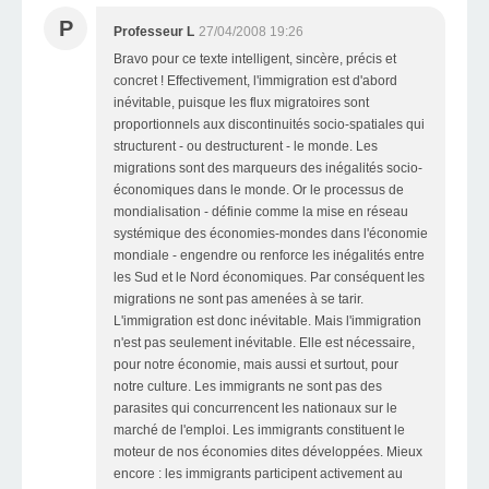
P
Professeur L
27/04/2008 19:26
Bravo pour ce texte intelligent, sincère, précis et
concret ! Effectivement, l'immigration est d'abord
inévitable, puisque les flux migratoires sont
proportionnels aux discontinuités socio-spatiales qui
structurent - ou destructurent - le monde. Les
migrations sont des marqueurs des inégalités socio-
économiques dans le monde. Or le processus de
mondialisation - définie comme la mise en réseau
systémique des économies-mondes dans l'économie
mondiale - engendre ou renforce les inégalités entre
les Sud et le Nord économiques. Par conséquent les
migrations ne sont pas amenées à se tarir.
L'immigration est donc inévitable. Mais l'immigration
n'est pas seulement inévitable. Elle est nécessaire,
pour notre économie, mais aussi et surtout, pour
notre culture. Les immigrants ne sont pas des
parasites qui concurrencent les nationaux sur le
marché de l'emploi. Les immigrants constituent le
moteur de nos économies dites développées. Mieux
encore : les immigrants participent activement au