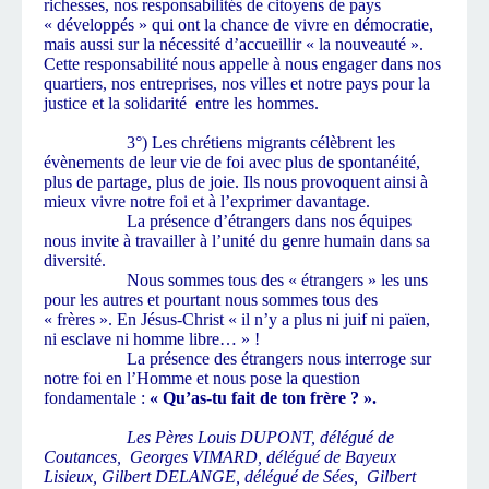
richesses, nos responsabilités de citoyens de pays
« développés » qui ont la chance de vivre en démocratie,
mais aussi sur la nécessité d’accueillir « la nouveauté ».
Cette responsabilité nous appelle à nous engager dans nos
quartiers, nos entreprises, nos villes et notre pays pour la
justice et la solidarité
entre les hommes.
3°) Les chrétiens migrants célèbrent les
évènements de leur vie de foi avec plus de spontanéité,
plus de partage, plus de joie. Ils nous provoquent ainsi à
mieux vivre notre foi et à l’exprimer davantage.
La présence d’étrangers dans nos équipes
nous invite à travailler à l’unité du genre humain dans sa
diversité.
Nous sommes tous des « étrangers » les uns
pour les autres et pourtant nous sommes tous des
« frères ». En Jésus-Christ « il n’y a plus ni juif ni païen,
ni esclave ni homme libre… » !
La présence des étrangers nous interroge sur
notre foi en l’Homme et nous pose la question
fondamentale :
« Qu’as-tu fait de ton frère ? ».
Les Pères Louis DUPONT, délégué de
Coutances,
Georges VIMARD, délégué de Bayeux
Lisieux, Gilbert DELANGE, délégué de Sées,
Gilbert