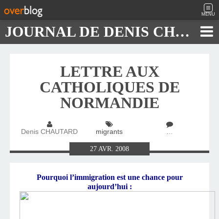
MENU
JOURNAL DE DENIS CHAUTARD
LETTRE AUX
CATHOLIQUES DE
NORMANDIE
Denis CHAUTARD
migrants
…
27
AVR.
2008
Pourquoi l’immigration est une chance pour
aujourd’hui :