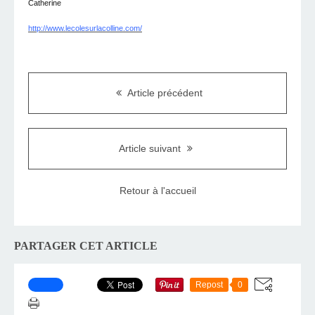
Catherine
http://www.lecolesurlacolline.com/
Article précédent
Article suivant
Retour à l'accueil
PARTAGER CET ARTICLE
Repost
0