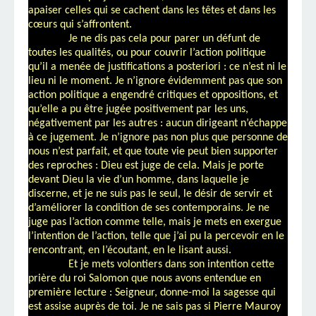
apaiser celles qui se cachent dans les têtes et dans les
cœurs qui s’affrontent.
Je ne dis pas cela pour parer un défunt de
toutes les qualités, ou pour couvrir l’action politique
qu’il a menée de justifications a posteriori : ce n’est ni le
lieu ni le moment. Je n’ignore évidemment pas que son
action politique a engendré critiques et oppositions, et
qu’elle a pu être jugée positivement par les uns,
négativement par les autres : aucun dirigeant n’échappe
à ce jugement. Je n’ignore pas non plus que personne de
nous n’est parfait, et que toute vie peut bien supporter
des reproches : Dieu est juge de cela. Mais je porte
devant Dieu la vie d’un homme, dans laquelle je
discerne, et je ne suis pas le seul, le désir de servir et
d’améliorer la condition de ses contemporains. Je ne
juge pas l’action comme telle, mais je mets en exergue
l’intention de l’action, telle que j’ai pu la percevoir en le
rencontrant, en l’écoutant, en le lisant aussi.
Et je mets volontiers dans son intention cette
prière du roi Salomon que nous avons entendue en
première lecture : Seigneur, donne-moi la sagesse qui
est assise auprès de toi. Je ne sais pas si Pierre Mauroy