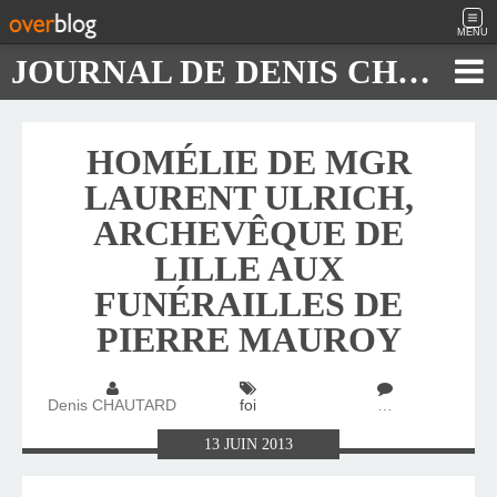
MENU
JOURNAL DE DENIS CHAUTARD
HOMÉLIE DE MGR
LAURENT ULRICH,
ARCHEVÊQUE DE
LILLE AUX
FUNÉRAILLES DE
PIERRE MAUROY
Denis CHAUTARD
foi
…
13
JUIN
2013