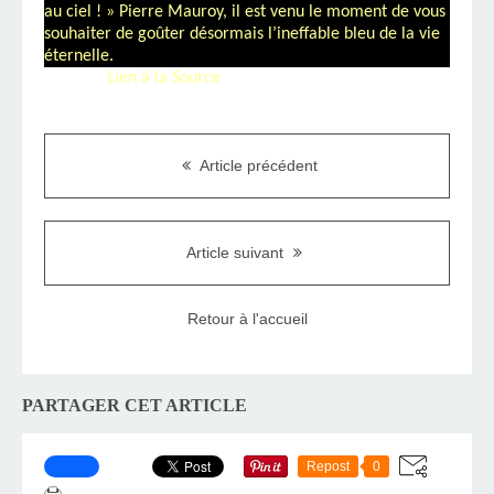
au ciel ! » Pierre Mauroy, il est venu le moment de vous
souhaiter de goûter désormais l’ineffable bleu de la vie
éternelle.
Lien à la Source
Article précédent
Article suivant
Retour à l'accueil
PARTAGER CET ARTICLE
Repost
0