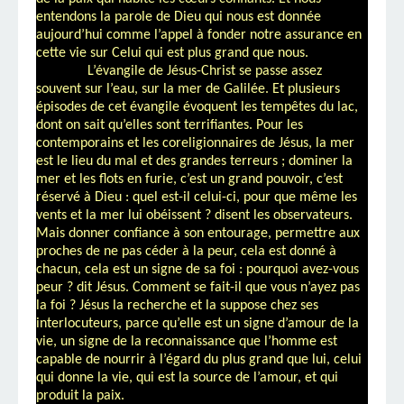
entendons la parole de Dieu qui nous est donnée
aujourd’hui comme l’appel à fonder notre assurance en
cette vie sur Celui qui est plus grand que nous.
L’évangile de Jésus-Christ se passe assez
souvent sur l’eau, sur la mer de Galilée. Et plusieurs
épisodes de cet évangile évoquent les tempêtes du lac,
dont on sait qu’elles sont terrifiantes. Pour les
contemporains et les coreligionnaires de Jésus, la mer
est le lieu du mal et des grandes terreurs ; dominer la
mer et les flots en furie, c’est un grand pouvoir, c’est
réservé à Dieu : quel est-il celui-ci, pour que même les
vents et la mer lui obéissent ? disent les observateurs.
Mais donner confiance à son entourage, permettre aux
proches de ne pas céder à la peur, cela est donné à
chacun, cela est un signe de sa foi : pourquoi avez-vous
peur ? dit Jésus. Comment se fait-il que vous n’ayez pas
la foi ? Jésus la recherche et la suppose chez ses
interlocuteurs, parce qu’elle est un signe d’amour de la
vie, un signe de la reconnaissance que l’homme est
capable de nourrir à l’égard du plus grand que lui, celui
qui donne la vie, qui est la source de l’amour, et qui
produit la paix.