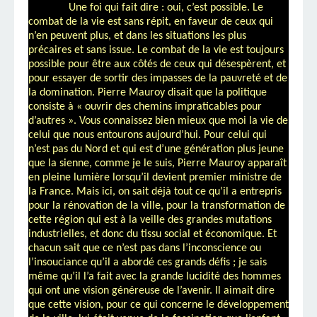
Une foi qui fait dire : oui, c’est possible. Le
combat de la vie est sans répit, en faveur de ceux qui
n’en peuvent plus, et dans les situations les plus
précaires et sans issue. Le combat de la vie est toujours
possible pour être aux côtés de ceux qui désespèrent, et
pour essayer de sortir des impasses de la pauvreté et de
la domination. Pierre Mauroy disait que la politique
consiste à « ouvrir des chemins impraticables pour
d’autres ». Vous connaissez bien mieux que moi la vie de
celui que nous entourons aujourd’hui. Pour celui qui
n’est pas du Nord et qui est d’une génération plus jeune
que la sienne, comme je le suis, Pierre Mauroy apparaît
en pleine lumière lorsqu’il devient premier ministre de
la France. Mais ici, on sait déjà tout ce qu’il a entrepris
pour la rénovation de la ville, pour la transformation de
cette région qui est à la veille des grandes mutations
industrielles, et donc du tissu social et économique. Et
chacun sait que ce n’est pas dans l’inconscience ou
l’insouciance qu’il a abordé ces grands défis ; je sais
même qu’il l’a fait avec la grande lucidité des hommes
qui ont une vision généreuse de l’avenir. Il aimait dire
que cette vision, pour ce qui concerne le développement