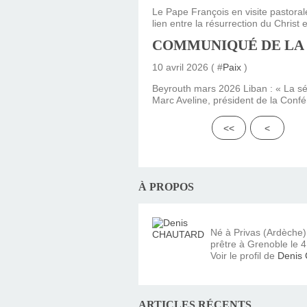
Le Pape François en visite pastora
lien entre la résurrection du Christ 
COMMUNIQUÉ DE LA 
10 avril 2026 ( #
Paix
)
Beyrouth mars 2026 Liban : « La séc
Marc Aveline, président de la Conf
<<
<
À PROPOS
Né à Privas (Ardèche
prêtre à Grenoble le 4 
Voir le profil de
Denis
ARTICLES RÉCENTS