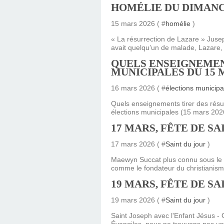
HOMÉLIE DU DIMANC
15 mars 2026 ( #
homélie
)
« La résurrection de Lazare » Juse
avait quelqu’un de malade, Lazare, d
QUELS ENSEIGNEMEN
MUNICIPALES DU 15 M
16 mars 2026 ( #
élections municipa
Quels enseignements tirer des résu
élections municipales (15 mars 2026
17 MARS, FÊTE DE SA
17 mars 2026 ( #
Saint du jour
)
Maewyn Succat plus connu sous le n
comme le fondateur du christianisme
19 MARS, FÊTE DE SA
19 mars 2026 ( #
Saint du jour
)
Saint Joseph avec l'Enfant Jésus -