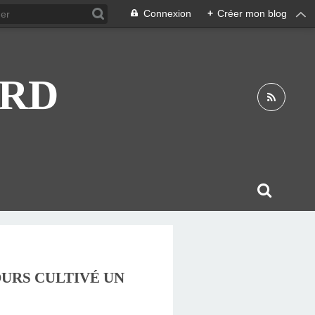
Connexion
+
Créer mon blog
ARD
OURS CULTIVÉ UN