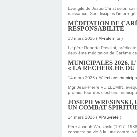
Évangile de Jésus-Christ selon sai
naissance. Ses disciples l’interrogèr
MÉDITATION DE CAR
RESPONSABILITÉ
13 mars 2026 ( #
Fraternité
)
Le père Roberto Pasolini, prédicat
deuxième méditation de Carême ce 1
MUNICIPALES 2026. 
« LA RECHERCHE DU 
14 mars 2026 ( #
élections municipa
Mgr Jean-Pierre VUILLEMIN, évêque 
premier tour des élections municipal
JOSEPH WRESINSKI, 
UN COMBAT SPIRITU
14 mars 2026 ( #
Pauvreté
)
Père Joseph Wresinski (1917 -1988)
consacra sa vie à la lutte contre l