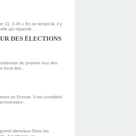
11, 1-45 « En ce temps-là, il y
lle qui répandit...
UR DES ÉLECTIONS
lendemain du premier tour des
 local des...
ment en Ecosse. Il est considéré
nniversaire...
grand silencieux Dans les