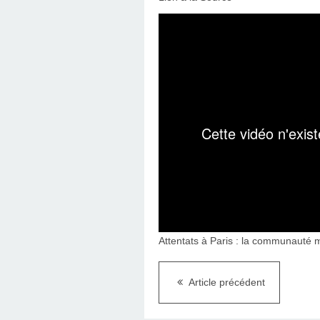
Attentats à Paris : la communauté 
Article précédent