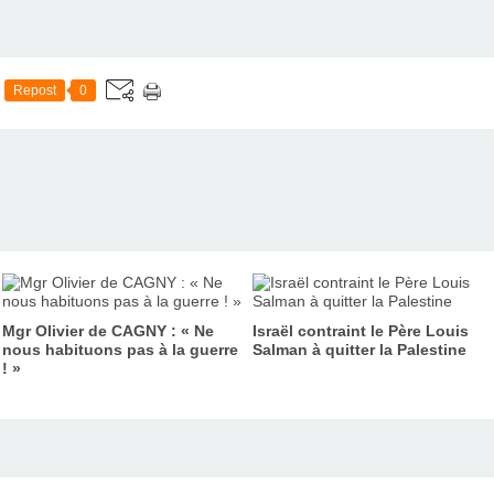
Repost
0
Mgr Olivier de CAGNY : « Ne
Israël contraint le Père Louis
nous habituons pas à la guerre
Salman à quitter la Palestine
! »