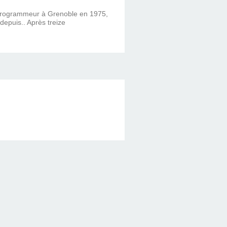
 programmeur à Grenoble en 1975,
 depuis.. Après treize