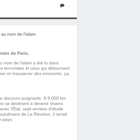
…
tats de Paris.
 nom de l'islam a été lu dans
 terroristes et ceux qui détournent
ser et massacrer des innocents, ça,
de discours poignants. À 9 000 km
èves se destinent à devenir imams
 avec l'État, sept années d'étude
 musulmans de La Réunion, il serait
e pays.