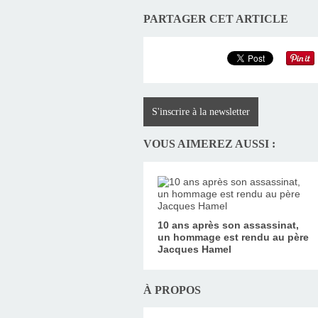
PARTAGER CET ARTICLE
S'inscrire à la newsletter
VOUS AIMEREZ AUSSI :
10 ans après son assassinat,
un hommage est rendu au père
Jacques Hamel
À PROPOS