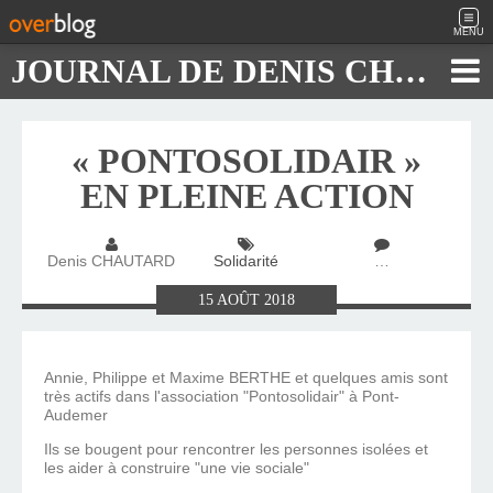
MENU
JOURNAL DE DENIS CHAUTARD
« PONTOSOLIDAIR »
EN PLEINE ACTION
Denis CHAUTARD
Solidarité
…
15
AOÛT
2018
Annie, Philippe et Maxime BERTHE et quelques amis sont
très actifs dans l'association "Pontosolidair" à Pont-
Audemer
Ils se bougent pour rencontrer les personnes isolées et
les aider à construire "une vie sociale"