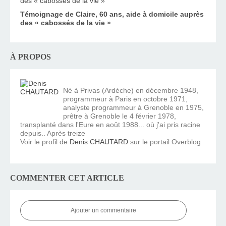
Témoignage de Claire, 60 ans, aide à domicile auprès
des « cabossés de la vie »
À PROPOS
Né à Privas (Ardèche) en décembre 1948,
programmeur à Paris en octobre 1971,
analyste programmeur à Grenoble en 1975,
prêtre à Grenoble le 4 février 1978,
transplanté dans l'Eure en août 1988... où j'ai pris racine
depuis.. Après treize
Voir le profil de
Denis CHAUTARD
sur le portail Overblog
COMMENTER CET ARTICLE
Ajouter un commentaire