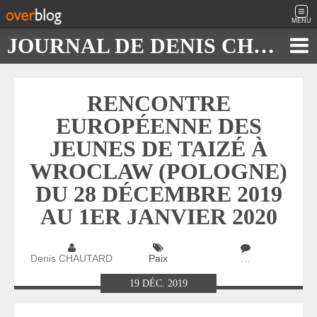
MENU
JOURNAL DE DENIS CHAUTARD
RENCONTRE
EUROPÉENNE DES
JEUNES DE TAIZÉ À
WROCLAW (POLOGNE)
DU 28 DÉCEMBRE 2019
AU 1ER JANVIER 2020
Denis CHAUTARD
Paix
…
19
DÉC.
2019