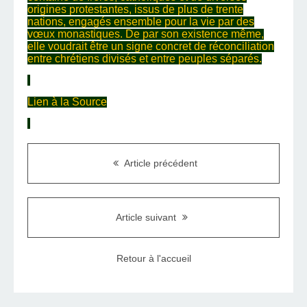
origines protestantes, issus de plus de trente
nations, engagés ensemble pour la vie par des
vœux monastiques. De par son existence même,
elle voudrait être un signe concret de réconciliation
entre chrétiens divisés et entre peuples séparés.
Lien à la Source
Article précédent
Article suivant
Retour à l'accueil