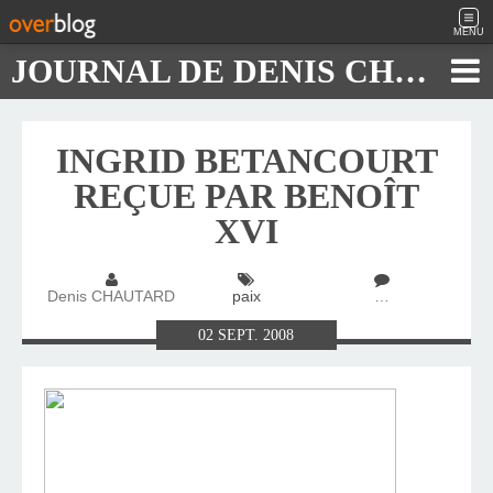
MENU
JOURNAL DE DENIS CHAUTARD
INGRID BETANCOURT
REÇUE PAR BENOÎT
XVI
Denis CHAUTARD
paix
…
02
SEPT.
2008