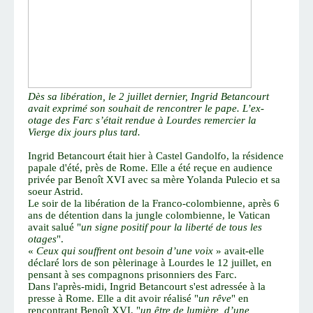
Dès sa libération, le 2 juillet dernier, Ingrid Betancourt
avait exprimé son souhait de rencontrer le pape. L’ex-
otage des Farc s’était rendue à Lourdes remercier la
Vierge dix jours plus tard.
Ingrid Betancourt était hier à Castel Gandolfo, la résidence
papale d'été, près de Rome. Elle a été reçue en audience
privée par Benoît XVI avec sa mère Yolanda Pulecio et sa
soeur Astrid.
Le soir de la libération de la Franco-colombienne, après 6
ans de détention dans la jungle colombienne, le Vatican
avait salué "
un signe positif pour la liberté de tous les
otages
".
«
Ceux qui souffrent ont besoin d’une voix
» avait-elle
déclaré lors de son
pèlerinage
à Lourdes le 12 juillet, en
pensant à ses compagnons prisonniers des Farc.
Dans l'après-midi, Ingrid Betancourt s'est adressée à la
presse à Rome. Elle a dit avoir réalisé "
un rêve
" en
rencontrant Benoît XVI, "
un être de lumière, d’une