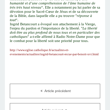
humanité et d’une compréhension de l’âme humaine de
très très haut niveau
“. Elle a notamment pu lui parler de sa
dévotion pour le Sacré-Cœur de Jésus et de sa découverte
de la
Bible
, dans laquelle elle a pu trouver "
réponse à
tout
“.
Ingrid Betancourt a évoqué son attachement à la Vierge,
l'enjeu du pardon et l'importance de la liberté. "
La liberté
doit être au plus profond de nous tous et en particulier des
catholiques
" a-t-elle affirmé à
Radio Notre-Dame
pour que
le combat pour la liberté soit une priorité pour tous.
http://www.eglise.catholique.fr/actualites-et-
evenements/actualites/ingrid-betancourt-recue-par-benoit-xvi.html
Article précédent