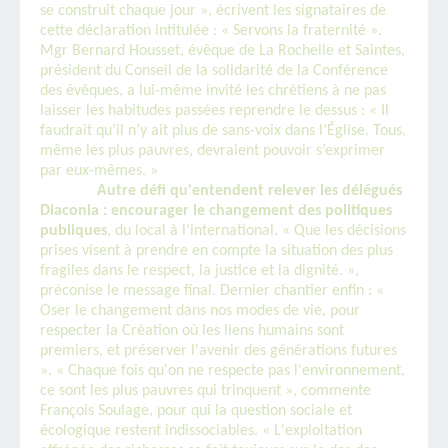
se construit chaque jour », écrivent les signataires de
cette déclaration intitulée : « Servons la fraternité ».
Mgr Bernard Housset, évêque de La Rochelle et Saintes,
président du Conseil de la solidarité de la Conférence
des évêques, a lui-même invité les chrétiens à ne pas
laisser les habitudes passées reprendre le dessus : « Il
faudrait qu’il n’y ait plus de sans-voix dans l’Église. Tous,
même les plus pauvres, devraient pouvoir s’exprimer
par eux-mêmes. »
Autre défi qu'entendent relever les délégués
Diaconia : encourager le changement des politiques
publiques
, du local à l’international. « Que les décisions
prises visent à prendre en compte la situation des plus
fragiles dans le respect, la justice et la dignité. »,
préconise le message final. Dernier chantier enfin : «
Oser le changement dans nos modes de vie, pour
respecter la Création où les liens humains sont
premiers, et préserver l'avenir des générations futures
». « Chaque fois qu'on ne respecte pas l'environnement,
ce sont les plus pauvres qui trinquent », commente
François Soulage, pour qui la question sociale et
écologique restent indissociables. « L'exploitation