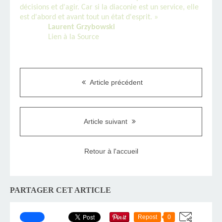
décisions et d'agir. Car si la diaconie est un service, elle
est d'abord et avant tout un état d'esprit. »
Laurent Grzybowski
Lien à la Source
Article précédent
Article suivant
Retour à l'accueil
PARTAGER CET ARTICLE
Repost
0