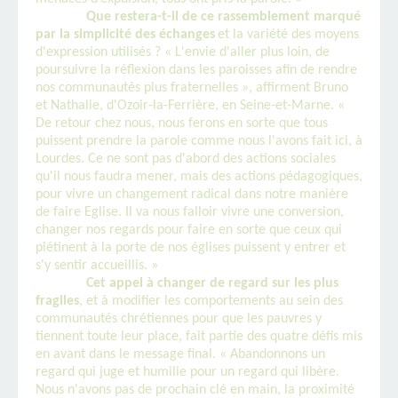
Que restera-t-il de ce rassemblement marqué
par la simplicité des échanges
et la variété des moyens
d'expression utilisés ? « L'envie d'aller plus loin, de
poursuivre la réflexion dans les paroisses afin de rendre
nos communautés plus fraternelles », affirment Bruno
et Nathalie, d'Ozoir-la-Ferrière, en Seine-et-Marne. «
De retour chez nous, nous ferons en sorte que tous
puissent prendre la parole comme nous l'avons fait ici, à
Lourdes. Ce ne sont pas d'abord des actions sociales
qu'il nous faudra mener, mais des actions pédagogiques,
pour vivre un changement radical dans notre manière
de faire Eglise. Il va nous falloir vivre une conversion,
changer nos regards pour faire en sorte que ceux qui
piétinent à la porte de nos églises puissent y entrer et
s'y sentir accueillis. »
Cet appel à changer de regard sur les plus
fragiles
, et à modifier les comportements au sein des
communautés chrétiennes pour que les pauvres y
tiennent toute leur place, fait partie des quatre défis mis
en avant dans le message final. « Abandonnons un
regard qui juge et humilie pour un regard qui libère.
Nous n'avons pas de prochain clé en main, la proximité