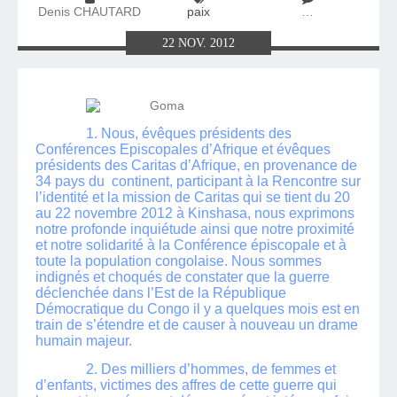
Denis CHAUTARD
paix
…
22
NOV.
2012
1. Nous, évêques présidents des
Conférences Episcopales d’Afrique et évêques
présidents des Caritas d’Afrique, en provenance de
34 pays du continent, participant à la Rencontre sur
l’identité et la mission de Caritas qui se tient du 20
au 22 novembre 2012 à Kinshasa, nous exprimons
notre profonde inquiétude ainsi que notre proximité
et notre solidarité à la Conférence épiscopale et à
toute la population congolaise. Nous sommes
indignés et choqués de constater que la guerre
déclenchée dans l’Est de la République
Démocratique du Congo il y a quelques mois est en
train de s’étendre et de causer à nouveau un drame
humain majeur.
2. Des milliers d’hommes, de femmes et
d’enfants, victimes des affres de cette guerre qui