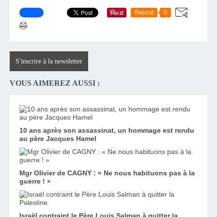
Repost
0
S'inscrire à la newsletter
VOUS AIMEREZ AUSSI :
10 ans après son assassinat, un hommage est rendu
au père Jacques Hamel
Mgr Olivier de CAGNY : « Ne nous habituons pas à la
guerre ! »
Israël contraint le Père Louis Salman à quitter la