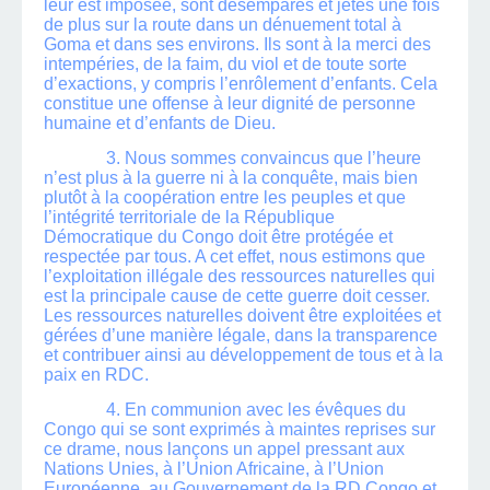
leur est imposée, sont désemparés et jetés une fois
de plus sur la route dans un dénuement total à
Goma et dans ses environs. Ils sont à la merci des
intempéries, de la faim, du viol et de toute sorte
d’exactions, y compris l’enrôlement d’enfants. Cela
constitue une offense à leur dignité de personne
humaine et d’enfants de Dieu.
3. Nous sommes convaincus que l’heure
n’est plus à la guerre ni à la conquête, mais bien
plutôt à la coopération entre les peuples et que
l’intégrité territoriale de la République
Démocratique du Congo doit être protégée et
respectée par tous. A cet effet, nous estimons que
l’exploitation illégale des ressources naturelles qui
est la principale cause de cette guerre doit cesser.
Les ressources naturelles doivent être exploitées et
gérées d’une manière légale, dans la transparence
et contribuer ainsi au développement de tous et à la
paix en RDC.
4. En communion avec les évêques du
Congo qui se sont exprimés à maintes reprises sur
ce drame, nous lançons un appel pressant aux
Nations Unies, à l’Union Africaine, à l’Union
Européenne, au Gouvernement de la RD Congo et