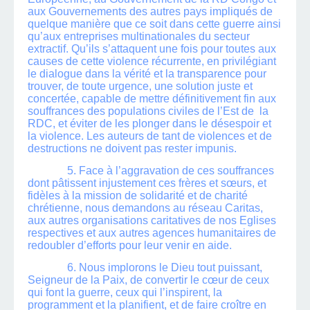
aux Gouvernements des autres pays impliqués de
quelque manière que ce soit dans cette guerre ainsi
qu’aux entreprises multinationales du secteur
extractif. Qu’ils s’attaquent une fois pour toutes aux
causes de cette violence récurrente, en privilégiant
le dialogue dans la vérité et la transparence pour
trouver, de toute urgence, une solution juste et
concertée, capable de mettre définitivement fin aux
souffrances des populations civiles de l’Est de la
RDC, et éviter de les plonger dans le désespoir et
la violence. Les auteurs de tant de violences et de
destructions ne doivent pas rester impunis.
5. Face à l’aggravation de ces souffrances
dont pâtissent injustement ces frères et sœurs, et
fidèles à la mission de solidarité et de charité
chrétienne, nous demandons au réseau Caritas,
aux autres organisations caritatives de nos Eglises
respectives et aux autres agences humanitaires de
redoubler d’efforts pour leur venir en aide.
6. Nous implorons le Dieu tout puissant,
Seigneur de la Paix, de convertir le cœur de ceux
qui font la guerre, ceux qui l’inspirent, la
programment et la planifient, et de faire croître en