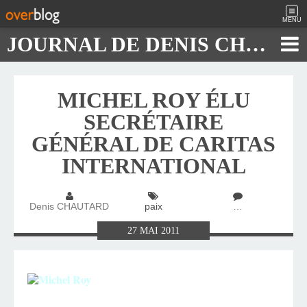
MENU
JOURNAL DE DENIS CHAUTARD
MICHEL ROY ÉLU
SECRÉTAIRE
GÉNÉRAL DE CARITAS
INTERNATIONAL
Denis CHAUTARD
paix
…
27
MAI
2011