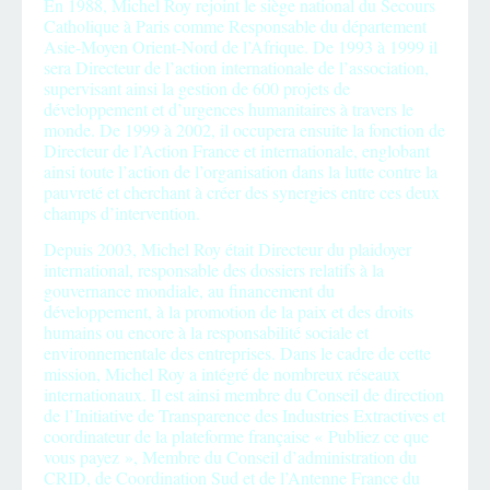
En 1988, Michel Roy rejoint le siège national du Secours
Catholique à Paris comme Responsable du département
Asie-Moyen Orient-Nord de l’Afrique. De 1993 à 1999 il
sera Directeur de l’action internationale de l’association,
supervisant ainsi la gestion de 600 projets de
développement et d’urgences humanitaires à travers le
monde. De 1999 à 2002, il occupera ensuite la fonction de
Directeur de l’Action France et internationale, englobant
ainsi toute l’action de l’organisation dans la lutte contre la
pauvreté et cherchant à créer des synergies entre ces deux
champs d’intervention.
Depuis 2003, Michel Roy était Directeur du plaidoyer
international, responsable des dossiers relatifs à la
gouvernance mondiale, au financement du
développement, à la promotion de la paix et des droits
humains ou encore à la responsabilité sociale et
environnementale des entreprises. Dans le cadre de cette
mission, Michel Roy a intégré de nombreux réseaux
internationaux. Il est ainsi membre du Conseil de direction
de l’Initiative de Transparence des Industries Extractives et
coordinateur de la plateforme française « Publiez ce que
vous payez », Membre du Conseil d’administration du
CRID, de Coordination Sud et de l’Antenne France du