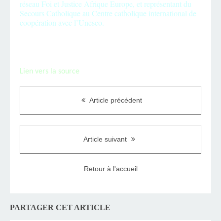
réseau Foi et Justice Afrique Europe, et représentant du
Secours Catholique au Centre catholique international de
coopération avec l’Unesco.
Lien vers la source
Article précédent
Article suivant
Retour à l'accueil
PARTAGER CET ARTICLE