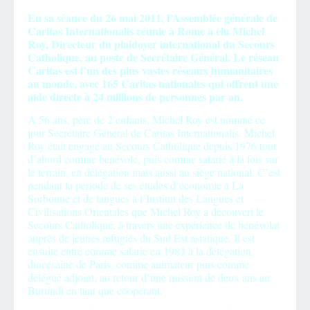
En sa séance du 26 mai 2011, l’Assemblée générale de
Caritas Internationalis réunie à Rome a élu Michel
Roy, Directeur du plaidoyer international du Secours
Catholique, au poste de Secrétaire Général. Le réseau
Caritas est l’un des plus vastes réseaux humanitaires
au monde, avec 165 Caritas nationales qui offrent une
aide directe à 24 millions de personnes par an.
A 56 ans, père de 2 enfants, Michel Roy est nommé ce
jour Secrétaire Général de Caritas Internationalis. Michel
Roy était engagé au Secours Catholique depuis 1976 tout
d’abord comme bénévole, puis comme salarié à la fois sur
le terrain, en délégation mais aussi au siège national. C’est
pendant la période de ses études d’économie à La
Sorbonne et de langues à l’Institut des Langues et
Civilisations Orientales que Michel Roy a découvert le
Secours Catholique, à travers une expérience de bénévolat
auprès de jeunes réfugiés du Sud Est asiatique. Il est
ensuite entré comme salarié en 1981 à la délégation
diocésaine de Paris, comme animateur puis comme
délégué adjoint, au retour d’une mission de deux ans au
Burundi en tant que coopérant.