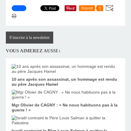
Repost
0
S'inscrire à la newsletter
VOUS AIMEREZ AUSSI :
10 ans après son assassinat, un hommage est rendu
au père Jacques Hamel
Mgr Olivier de CAGNY : « Ne nous habituons pas à la
guerre ! »
Israël contraint le Père Louis Salman à quitter la