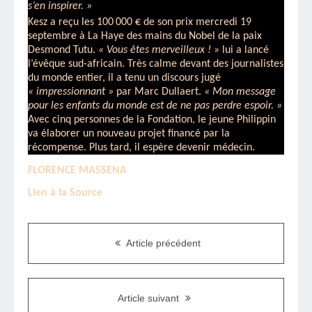
s’en inspirer. »
Kesz a reçu les 100
000 € de son prix mercredi 19
septembre à La Haye des mains du Nobel de la paix
Desmond Tutu.
« Vous êtes merveilleux ! »
lui a lancé
l’évêque sud-africain. Très calme devant des journalistes
du monde entier, il a tenu un discours jugé
« impressionnant »
par Marc Dullaert.
« Mon message
pour les enfants du monde est de ne pas perdre espoir. »
Avec cinq personnes de la Fondation, le jeune Philippin
va élaborer un nouveau projet financé par la
récompense. Plus tard, il espère devenir médecin.
FLORENCE MASSENA
Lien à la Source
Article précédent
Article suivant