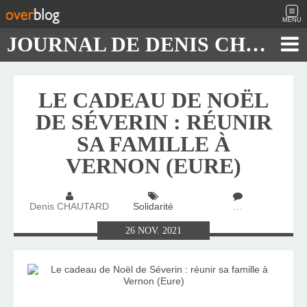
MENU
JOURNAL DE DENIS CHAUTARD
LE CADEAU DE NOËL
DE SÉVERIN : RÉUNIR
SA FAMILLE À
VERNON (EURE)
Denis CHAUTARD
Solidarité
…
26
NOV.
2021